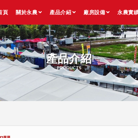
首頁
關於永農
產品介紹
廠房設備
永農實
產品介紹
PRODUCTS