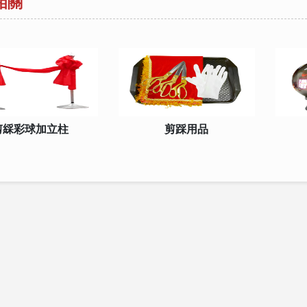
相關
剪綵彩球加立柱
剪踩用品