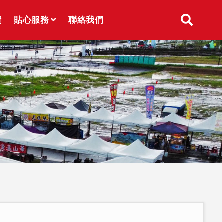
績
貼心服務
聯絡我們