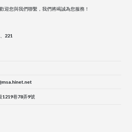
歡迎您與我們聯繫，我們將竭誠為您服務！
、221
msa.hinet.net
219巷78弄9號