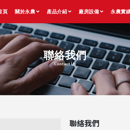
首頁
關於永農
產品介紹
廠房設備
永農實
聯絡我們
Contact Us
聯絡我們