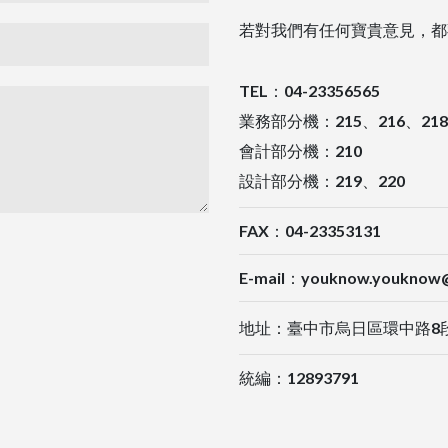
若對我們有任何寶貴意見，都
TEL：04-23356565
業務部分機：215、216、218
會計部分機：210
設計部分機：219、220
FAX：04-23353131
E-mail：
youknow.youknow@
地址：臺中市烏日區環中路8段1
統編：12893791