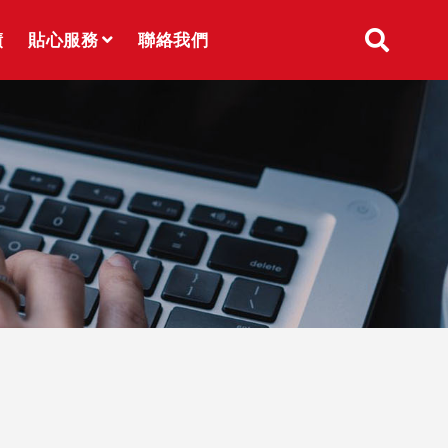
績
貼心服務
聯絡我們