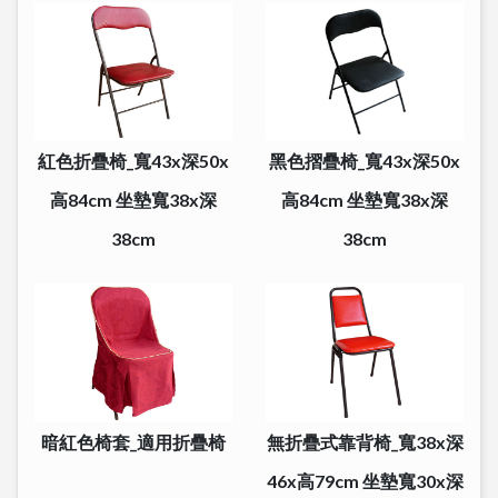
紅色折疊椅_寬43x深50x
黑色摺疊椅_寬43x深50x
高84cm 坐墊寬38x深
高84cm 坐墊寬38x深
38cm
38cm
暗紅色椅套_適用折疊椅
無折疊式靠背椅_寬38x深
46x高79cm 坐墊寬30x深