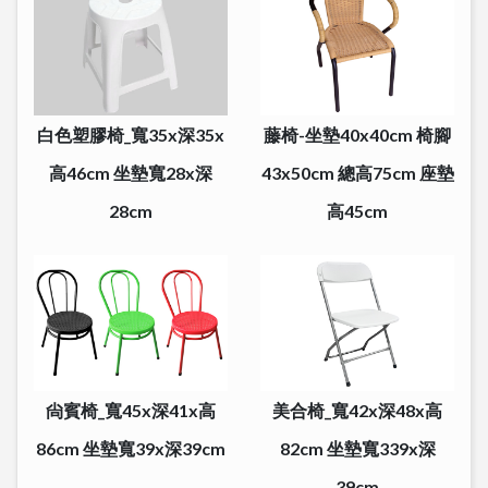
白色塑膠椅_寬35x深35x
藤椅-坐墊40x40cm 椅腳
高46cm 坐墊寬28x深
43x50cm 總高75cm 座墊
28cm
高45cm
尙賓椅_寬45x深41x高
美合椅_寬42x深48x高
86cm 坐墊寬39x深39cm
82cm 坐墊寬339x深
39cm