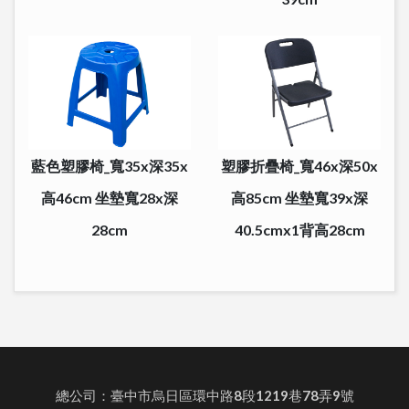
藍色塑膠椅_寬35x深35x
塑膠折疊椅_寬46x深50x
高46cm 坐墊寬28x深
高85cm 坐墊寬39x深
28cm
40.5cmx1背高28cm
總公司：臺中市烏日區環中路8段1219巷78弄9號