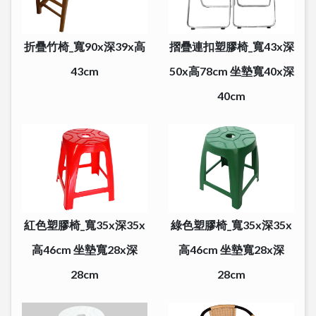
折疊竹椅_寬90x深39x高
摺疊連扣塑膠椅_寬43x深
43cm
50x高78cm 坐墊寬40x深
40cm
紅色塑膠椅_寬35x深35x
綠色塑膠椅_寬35x深35x
高46cm 坐墊寬28x深
高46cm 坐墊寬28x深
28cm
28cm