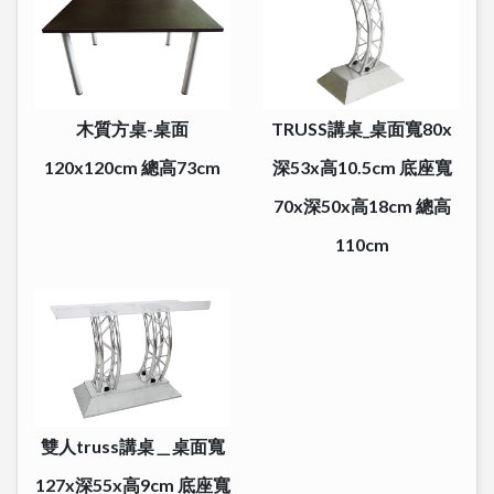
木質方桌-桌面
TRUSS講桌_桌面寬80x
120x120cm 總高73cm
深53x高10.5cm 底座寬
70x深50x高18cm 總高
110cm
雙人truss講桌＿桌面寬
127x深55x高9cm 底座寬