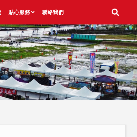
績
貼心服務
聯絡我們