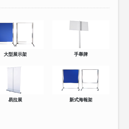
大型展示架
手舉牌
易拉展
新式海報架