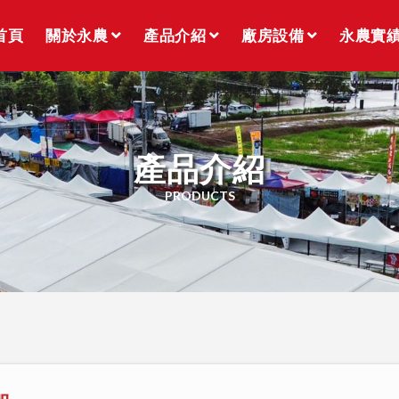
首頁
關於永農
產品介紹
廠房設備
永農實
產品介紹
PRODUCTS