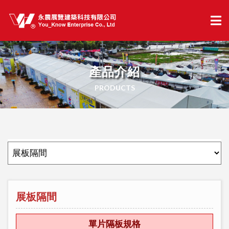
產品介紹
PRODUCTS
展板隔間
單片隔板規格