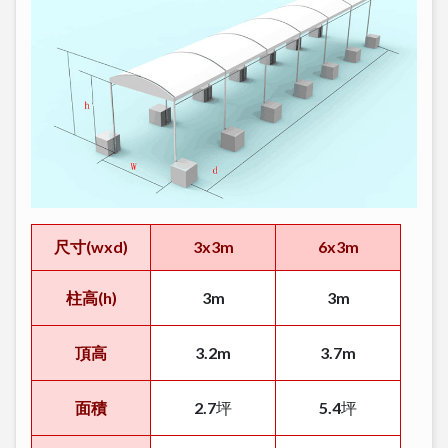
尺寸(wxd)
3x3m
6x3m
柱高(h)
3m
3m
頂高
3.2m
3.7m
面積
2.7坪
5.4坪