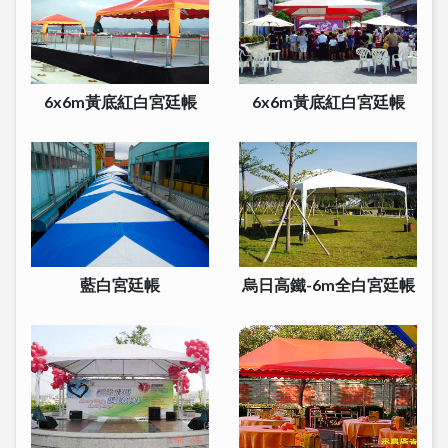
6x6m黃底紅白宮廷帳
6x6m黃底紅白宮廷帳
藍白宮廷帳
烏日高鐵-6m全白宮廷帳