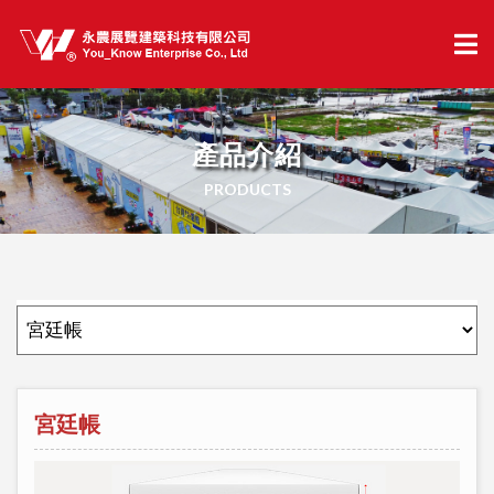
產品介紹
PRODUCTS
宮廷帳