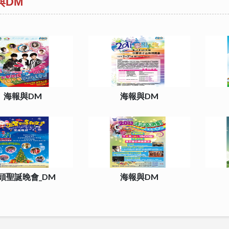
與DM
海報與DM
海報與DM
頭聖誕晚會_DM
海報與DM