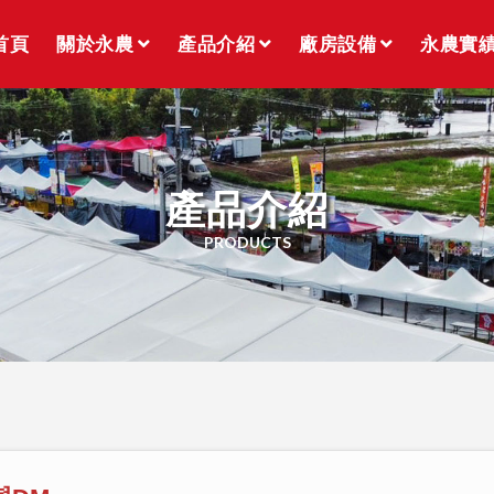
首頁
關於永農
產品介紹
廠房設備
永農實
產品介紹
PRODUCTS