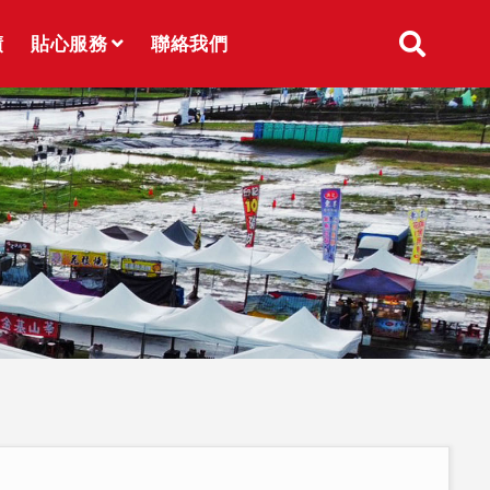
績
貼心服務
聯絡我們