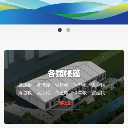
各類帳篷
篷房帳、玻璃屋、尖頂帳、球型帳、人型帳、
廊道帳、大型帳、帝王帳、側翼帳、宮廷帳....
了解更多