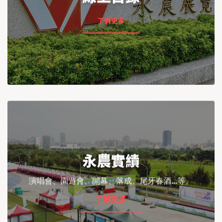
了解更多
永農實績
演唱會、園遊會、開幕、落成、尾牙春酒...等。
了解更多