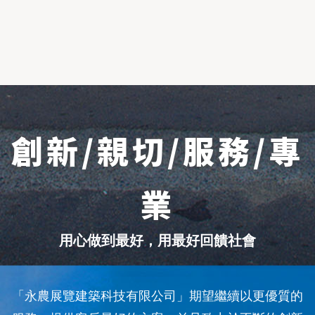
創新/親切/服務/專
業
用心做到最好，用最好回饋社會
「永農展覽建築科技有限公司」期望繼續以更優質的