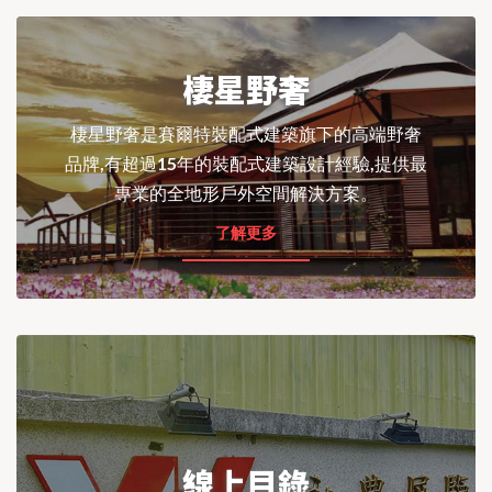
棲星野奢
棲星野奢是賽爾特裝配式建築旗下的高端野奢
品牌,有超過15年的裝配式建築設計經驗,提供最
專業的全地形戶外空間解決方案。
了解更多
線上目錄